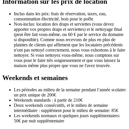
Information sur les prix de location
Inclus dans les prix: frais de réservation, taxes, eau,
consommation électricité, bois pour le poêle
Non-inclus: location des draps et serviettes (vous devez
apporter vos propres draps et serviettes) et le nettoyage final
(peut être fait vous-même, ou 60 € par le service du domaine
si disponible). Comme nous recevons de plus en plus de
plaintes de clients qui affirment que les locataires précédents
n'ont pas nettoyé correctement, nous vous exhortons à le faire
nettoyer. Si vous nettoyez vous-même, nous comptons sur
vous pour le faire très soigneusement et que vous laissez la
maison même plus propre que vous ne l'avez trouvée.
Weekends et semaines
Les périodes au milieu de la semaine pendant l’année scolaire:
un prix unique de 200€
Weekends standards : à partir de 210€
Deux weekends consécutifs, et le milieu de semaine
intermédiaire : supplément pour le milieu de semaine: 85€
Les weekends normaux et quelques jours supplémentaires:
50€ par nuit supplémentaire