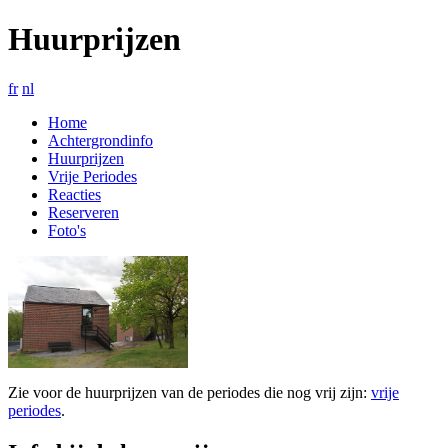
Huurprijzen
fr
nl
Home
Achtergrondinfo
Huurprijzen
Vrije Periodes
Reacties
Reserveren
Foto's
Zie voor de huurprijzen van de periodes die nog vrij zijn:
vrije
periodes
.